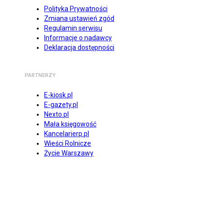
Polityka Prywatności
Zmiana ustawień zgód
Regulamin serwisu
Informacje o nadawcy
Deklaracja dostępności
PARTNERZY
E-kiosk.pl
E-gazety.pl
Nexto.pl
Mała księgowość
Kancelarierp.pl
Wieści Rolnicze
Życie Warszawy