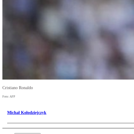
Cristiano Ronaldo
Foto: AFP
Michał Kołodziejczyk