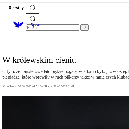
Serwisy
S
port
W królewskim cieniu
O tym, że transferowe lato będzie bogate, wiadomo było już wiosną. 
pieniądze, które wprawiły w ruch piłkarzy także w mniejszych klubac
Aktualizacja:
30.08.2009 01:51
Publikacja:
30.08.2009 01:01