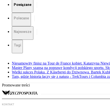
Powiązane
Polecane
Najnowsze
Tagi
Niesamowity finisz na Tour de France kobiet. Katarzyna Niew
Master Plany szansą na poprawę kondycji polskiego sportu. S
Wielki sukces Polaka. Z Kåsebergi do Dziwnowa. Bartek Kubk
Tam, gdzie historia łączy się z naturą - TrekTours i Columbia z
Promowane treści
KONTAKT