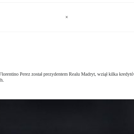
Florentino Perez został prezydentem Realu Madryt, wziął kilka kredyt
h.