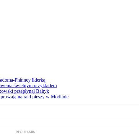
iadoma-Phinney liderką
łowenia świetnym przykładem
owski przepłynął Bałtyk
apraszają na rajd pieszy w Modlinie
REGULAMIN