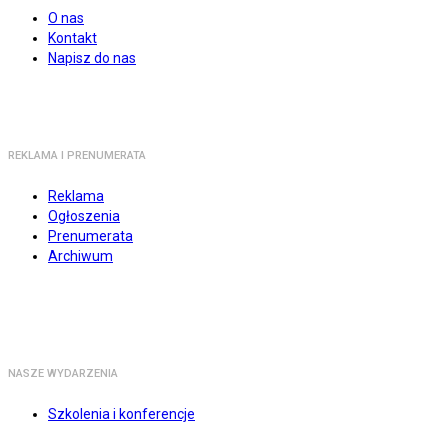
O nas
Kontakt
Napisz do nas
REKLAMA I PRENUMERATA
Reklama
Ogłoszenia
Prenumerata
Archiwum
NASZE WYDARZENIA
Szkolenia i konferencje