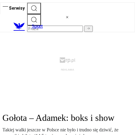
Serwisy
S
port
Gołota – Adamek: boks i show
Takiej walki jeszcze w Polsce nie było i trudno się dziwić, że