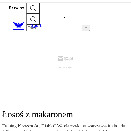
Serwisy
S
port
Łosoś z makaronem
Trening Krzysztofa „Diablo" Włodarczyka w warszawskim hotelu