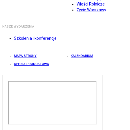
Wieści Rolnicze
Życie Warszawy
NASZE WYDARZENIA
Szkolenia i konferencje
MAPA STRONY
KALENDARIUM
OFERTA PRODUKTOWA