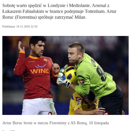
Sobotę warto spędzić w Londynie i Mediolanie. Arsenal z
Łukaszem Fabiańskim w bramce podejmuje Tottenham. Artur
Boruc (Fiorentina) spróbuje zatrzymać Milan
Publikacja:
19.11.2010 22:33
Artur Boruc broni w meczu Fiorentiny z AS Romą, 10 listopada