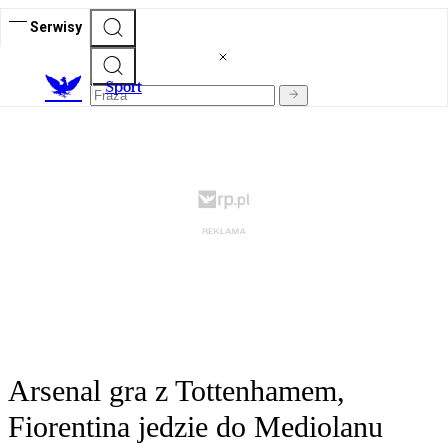
Serwisy
S
port
Arsenal gra z Tottenhamem,
Fiorentina jedzie do Mediolanu