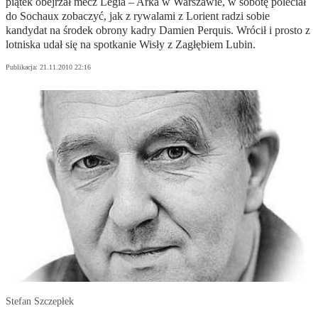
piątek obejrzał mecz Legia – Arka w Warszawie, w sobotę poleciał
do Sochaux zobaczyć, jak z rywalami z Lorient radzi sobie
kandydat na środek obrony kadry Damien Perquis. Wrócił i prosto z
lotniska udał się na spotkanie Wisły z Zagłębiem Lubin.
Publikacja:
21.11.2010 22:16
Stefan Szczepłek