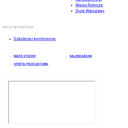
Wieści Rolnicze
Życie Warszawy
NASZE WYDARZENIA
Szkolenia i konferencje
MAPA STRONY
KALENDARIUM
OFERTA PRODUKTOWA