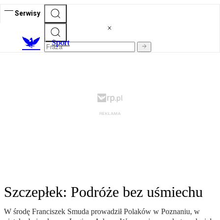
Serwisy
S
port
Szczepłek: Podróże bez uśmiechu
W środę Franciszek Smuda prowadził Polaków w Poznaniu, w