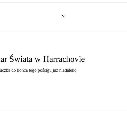
har Świata w Harrachovie
uczka do końca tego pościgu już niedaleko