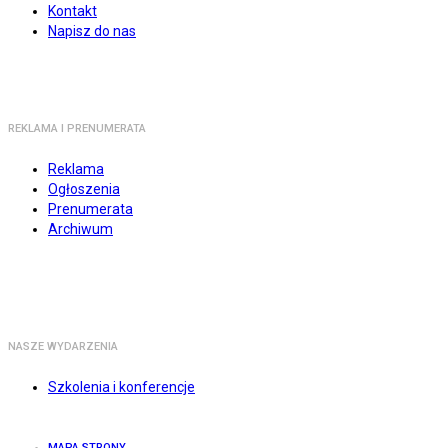
Kontakt
Napisz do nas
REKLAMA I PRENUMERATA
Reklama
Ogłoszenia
Prenumerata
Archiwum
NASZE WYDARZENIA
Szkolenia i konferencje
MAPA STRONY