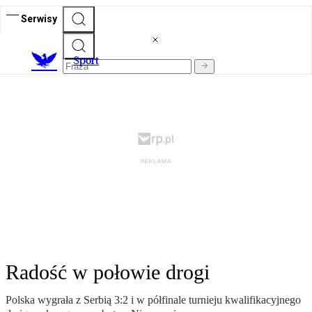
Serwisy
S
port
Radość w połowie drogi
Polska wygrała z Serbią 3:2 i w półfinale turnieju kwalifikacyjnego