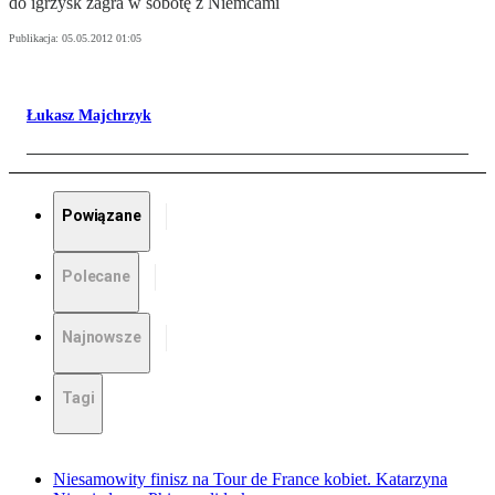
do igrzysk zagra w sobotę z Niemcami
Publikacja:
05.05.2012 01:05
Łukasz Majchrzyk
Powiązane
Polecane
Najnowsze
Tagi
Niesamowity finisz na Tour de France kobiet. Katarzyna