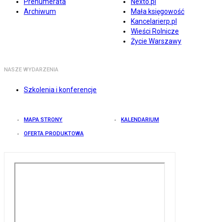
Prenumerata
Nexto.pl
Archiwum
Mała księgowość
Kancelarierp.pl
Wieści Rolnicze
Życie Warszawy
NASZE WYDARZENIA
Szkolenia i konferencje
MAPA STRONY
KALENDARIUM
OFERTA PRODUKTOWA