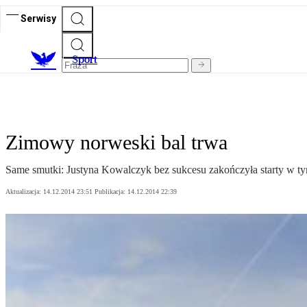
Serwisy
S
port
Zimowy norweski bal trwa
Same smutki: Justyna Kowalczyk bez sukcesu zakończyła starty w ty
Aktualizacja:
14.12.2014 23:51
Publikacja:
14.12.2014 22:39