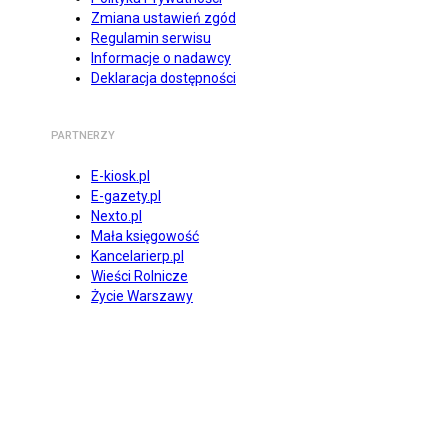
Zmiana ustawień zgód
Regulamin serwisu
Informacje o nadawcy
Deklaracja dostępności
PARTNERZY
E-kiosk.pl
E-gazety.pl
Nexto.pl
Mała księgowość
Kancelarierp.pl
Wieści Rolnicze
Życie Warszawy