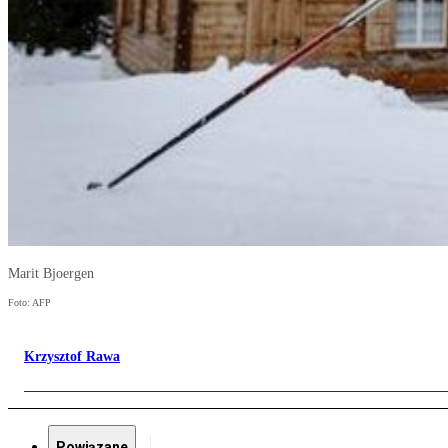
Marit Bjoergen
Foto: AFP
Krzysztof Rawa
Powiązane