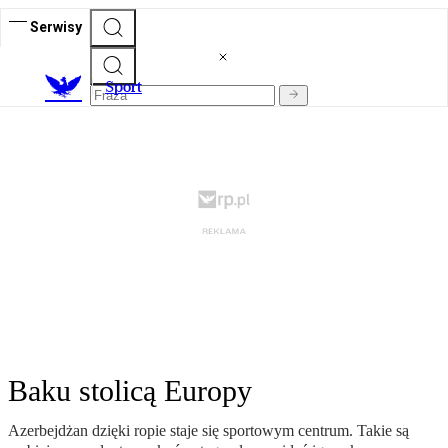
Serwisy
S
port
Baku stolicą Europy
Azerbejdżan dzięki ropie staje się sportowym centrum. Takie są