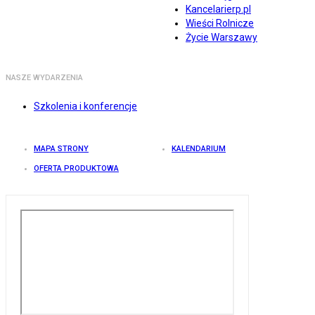
Kancelarierp.pl
Wieści Rolnicze
Życie Warszawy
NASZE WYDARZENIA
Szkolenia i konferencje
MAPA STRONY
KALENDARIUM
OFERTA PRODUKTOWA