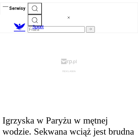
Serwisy
S
port
Igrzyska w Paryżu w mętnej
wodzie. Sekwana wciąż jest brudna