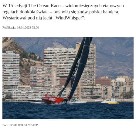
W 15. edycji The Ocean Race – wielomiesięcznych etapowych
regatach dookoła świata – pojawiła się znów polska bandera.
Wystartował pod nią jacht „WindWhisper”.
Publikacja:
16.01.2023 03:00
Foto: JOSE JORDAN / AFP