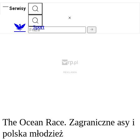
Serwisy
S
port
The Ocean Race. Zagraniczne asy i
polska młodzież