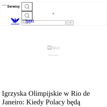
Serwisy
S
port
Igrzyska Olimpijskie w Rio de
Janeiro: Kiedy Polacy będą