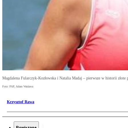
Magdalena Fularczyk-Kozłowska i Natalia Madaj – pierwsze w historii złote p
Foto: PAP, Adam Warżawa
Krzysztof Rawa
Powiązane