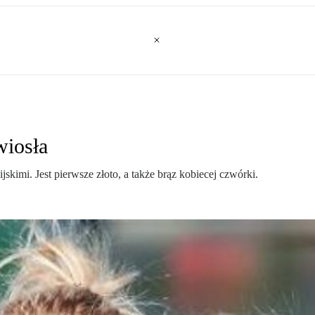
wiosła
kimi. Jest pierwsze złoto, a także brąz kobiecej czwórki.