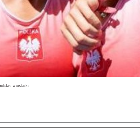
olskie wioślarki