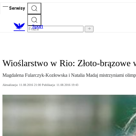
Serwisy
S
port
Wioślarstwo w Rio: Złoto-brązowe 
Magdalena Fularczyk-Kozłowska i Natalia Madaj mistrzyniami olimpijs
Aktualizacja:
11.08.2016 21:00
Publikacja:
11.08.2016 19:43