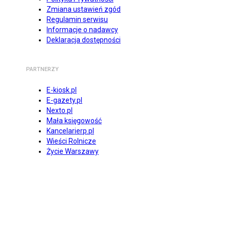
Zmiana ustawień zgód
Regulamin serwisu
Informacje o nadawcy
Deklaracja dostępności
PARTNERZY
E-kiosk.pl
E-gazety.pl
Nexto.pl
Mała księgowość
Kancelarierp.pl
Wieści Rolnicze
Życie Warszawy