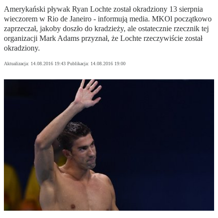
Amerykański pływak Ryan Lochte został okradziony 13 sierpnia
wieczorem w Rio de Janeiro - informują media. MKOl początkowo
zaprzeczał, jakoby doszło do kradzieży, ale ostatecznie rzecznik tej
organizacji Mark Adams przyznał, że Lochte rzeczywiście został
okradziony.
Aktualizacja:
14.08.2016 19:43
Publikacja:
14.08.2016 19:00