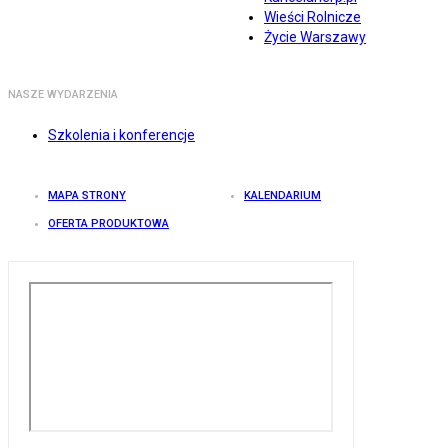
Wieści Rolnicze
Życie Warszawy
NASZE WYDARZENIA
Szkolenia i konferencje
MAPA STRONY
KALENDARIUM
OFERTA PRODUKTOWA