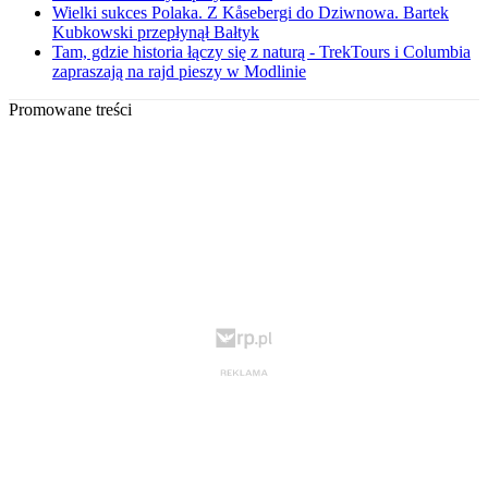
Wielki sukces Polaka. Z Kåsebergi do Dziwnowa. Bartek
Kubkowski przepłynął Bałtyk
Tam, gdzie historia łączy się z naturą - TrekTours i Columbia
zapraszają na rajd pieszy w Modlinie
Promowane treści