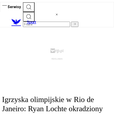
Serwisy
S
port
Igrzyska olimpijskie w Rio de
Janeiro: Ryan Lochte okradziony