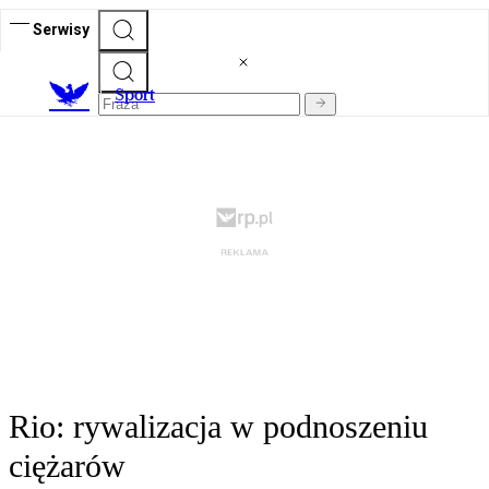
Serwisy
S
port
Rio: rywalizacja w podnoszeniu
ciężarów