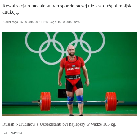
Rywalizacja o medale w tym sporcie raczej nie jest dużą olimpijską
atrakcją.
Aktualizacja:
16.08.2016 20:31
Publikacja:
16.08.2016 19:46
Rusłan Nurudinow z Uzbekistanu był najlepszy w wadze 105 kg.
Foto: PAP/EPA