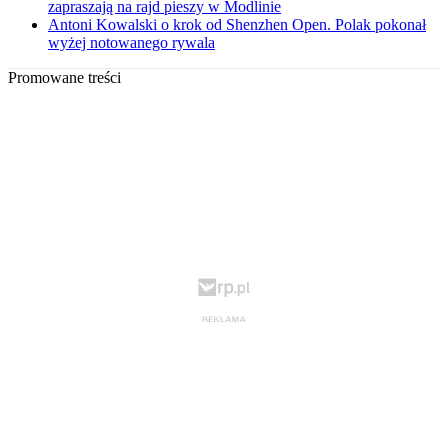
zapraszają na rajd pieszy w Modlinie
Antoni Kowalski o krok od Shenzhen Open. Polak pokonał
wyżej notowanego rywala
Promowane treści