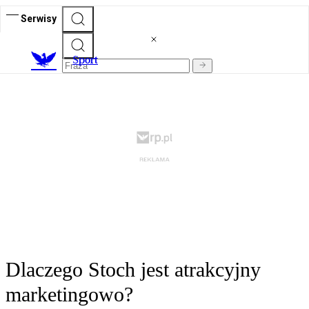
Serwisy
S
port
Dlaczego Stoch jest atrakcyjny
marketingowo?