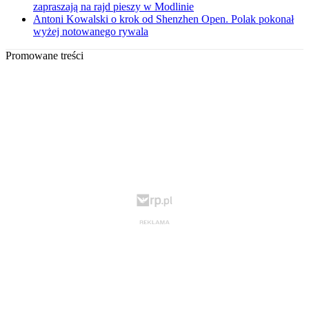
zapraszają na rajd pieszy w Modlinie
Antoni Kowalski o krok od Shenzhen Open. Polak pokonał
wyżej notowanego rywala
Promowane treści