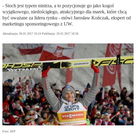
- Stoch jest typem mistrza, a to pozycjonuje go jako kogoś
wyjątkowego, niedościgłego, atrakcyjnego dla marek, które chcą
być uważane za lidera rynku - mówi Jarosław Kończak, ekspert od
marketingu sponsoringowego z UW.
Aktualizacja:
30.01.2017 16:24
Publikacja:
29.01.2017 18:58
Foto: AFP