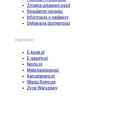
Zmiana ustawień zgód
Regulamin serwisu
Informacje o nadawcy
Deklaracja dostępności
PARTNERZY
E-kiosk.pl
E-gazety.pl
Nexto.pl
Mała księgowość
Kancelarierp.pl
Wieści Rolnicze
Życie Warszawy