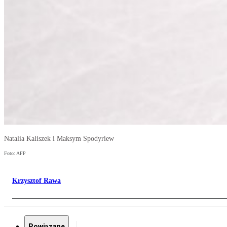
Natalia Kaliszek i Maksym Spodyriew
Foto: AFP
Krzysztof Rawa
Powiązane