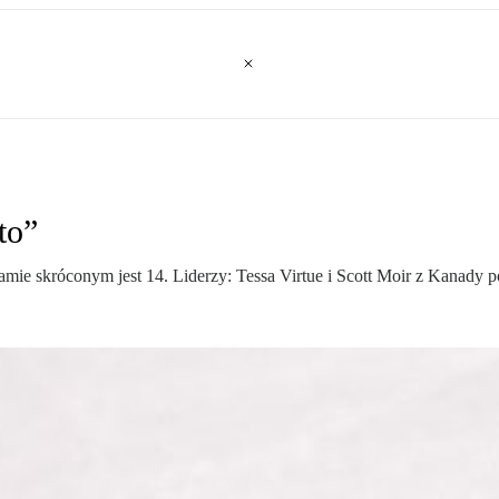
to”
mie skróconym jest 14. Liderzy: Tessa Virtue i Scott Moir z Kanady p