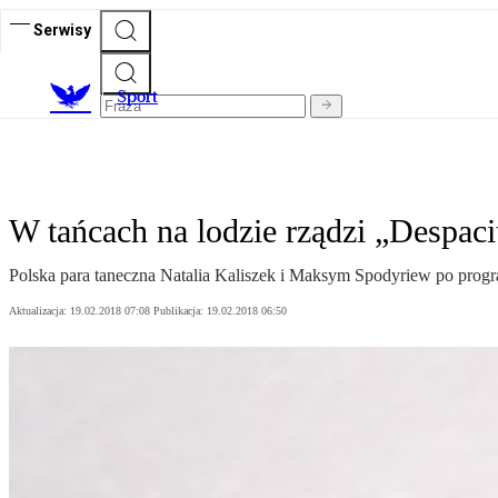
Serwisy
S
port
W tańcach na lodzie rządzi „Despaci
Polska para taneczna Natalia Kaliszek i Maksym Spodyriew po progra
Aktualizacja:
19.02.2018 07:08
Publikacja:
19.02.2018 06:50