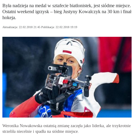
Była nadzieja na medal w sztafecie biatlonistek, jest siódme miejsce.
Ostatni weekend igrzysk – bieg Justyny Kowalczyk na 30 km i finał
hokeja.
Aktualizacja:
22.02.2018 21:45
Publikacja:
22.02.2018 19:19
Weronika Nowakowska ostatnią zmianę zaczęła jako liderka, ale trzykrotnie
strzeliła niecelnie i spadła na siódme miejsce.