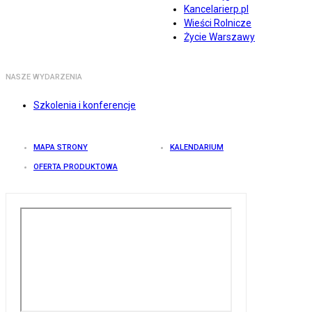
Kancelarierp.pl
Wieści Rolnicze
Życie Warszawy
NASZE WYDARZENIA
Szkolenia i konferencje
MAPA STRONY
KALENDARIUM
OFERTA PRODUKTOWA