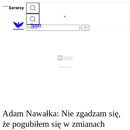
Serwisy
S
port
Adam Nawałka: Nie zgadzam się,
że pogubiłem się w zmianach