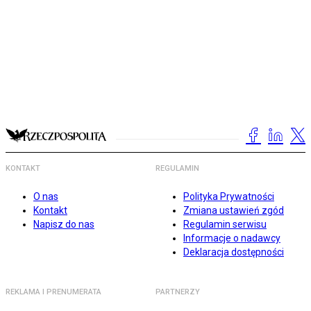
KONTAKT
REGULAMIN
O nas
Polityka Prywatności
Kontakt
Zmiana ustawień zgód
Napisz do nas
Regulamin serwisu
Informacje o nadawcy
Deklaracja dostępności
REKLAMA I PRENUMERATA
PARTNERZY