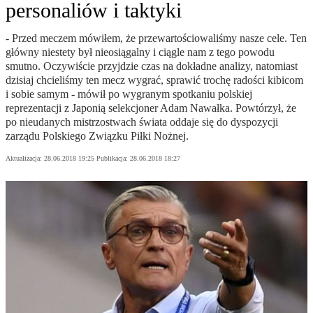
personaliów i taktyki
- Przed meczem mówiłem, że przewartościowaliśmy nasze cele. Ten
główny niestety był nieosiągalny i ciągle nam z tego powodu
smutno. Oczywiście przyjdzie czas na dokładne analizy, natomiast
dzisiaj chcieliśmy ten mecz wygrać, sprawić trochę radości kibicom
i sobie samym - mówił po wygranym spotkaniu polskiej
reprezentacji z Japonią selekcjoner Adam Nawałka. Powtórzył, że
po nieudanych mistrzostwach świata oddaje się do dyspozycji
zarządu Polskiego Związku Piłki Nożnej.
Aktualizacja:
28.06.2018 19:25
Publikacja:
28.06.2018 18:27