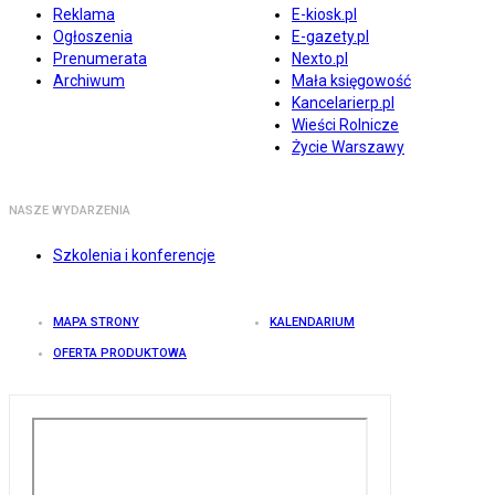
Reklama
E-kiosk.pl
Ogłoszenia
E-gazety.pl
Prenumerata
Nexto.pl
Archiwum
Mała księgowość
Kancelarierp.pl
Wieści Rolnicze
Życie Warszawy
NASZE WYDARZENIA
Szkolenia i konferencje
MAPA STRONY
KALENDARIUM
OFERTA PRODUKTOWA