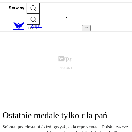
Serwisy
S
port
Ostatnie medale tylko dla pań
Sobota, przedostatni dzień igrzysk, dała reprezentacji Polski jeszcze