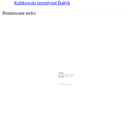
Kubkowski przepłynął Bałtyk
Promowane treści