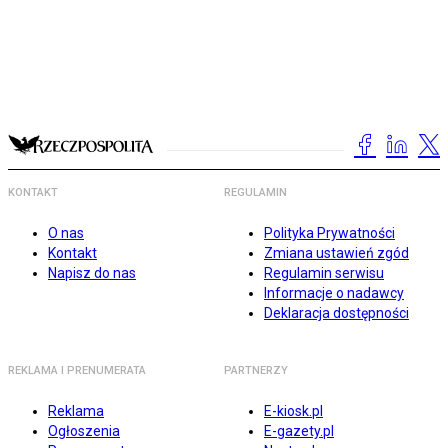
KONTAKT
REGULAMIN
O nas
Polityka Prywatności
Kontakt
Zmiana ustawień zgód
Napisz do nas
Regulamin serwisu
Informacje o nadawcy
Deklaracja dostępności
REKLAMA I PRENUMERATA
PARTNERZY
Reklama
E-kiosk.pl
Ogłoszenia
E-gazety.pl