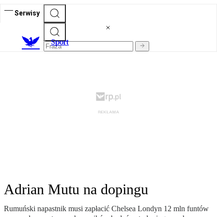
Serwisy
S
port
Adrian Mutu na dopingu
Rumuński napastnik musi zapłacić Chelsea Londyn 12 mln funtów