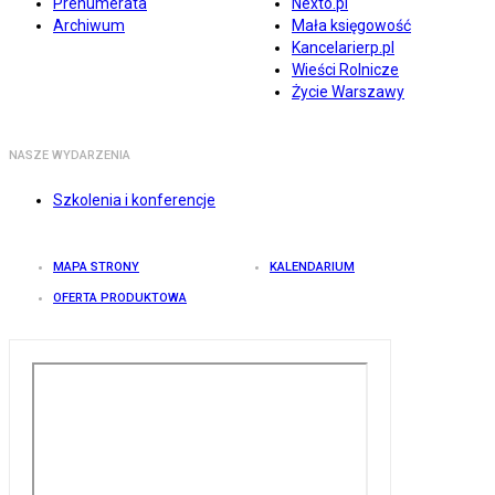
Prenumerata
Nexto.pl
Archiwum
Mała księgowość
Kancelarierp.pl
Wieści Rolnicze
Życie Warszawy
NASZE WYDARZENIA
Szkolenia i konferencje
MAPA STRONY
KALENDARIUM
OFERTA PRODUKTOWA