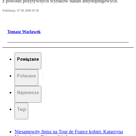
z powodu pozytywnych wyników badań antydopingowych.
Publikacja:
07.06.2008 03:36
Tomasz Wacławek
Powiązane
Polecane
Najnowsze
Tagi
Niesamowity finisz na Tour de France kobiet. Katarzyna