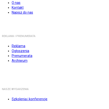
O nas
Kontakt
Napisz do nas
REKLAMA I PRENUMERATA
Reklama
Ogłoszenia
Prenumerata
Archiwum
NASZE WYDARZENIA
Szkolenia i konferencje