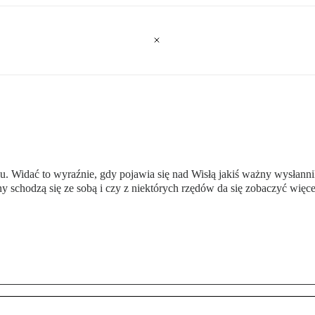
u. Widać to wyraźnie, gdy pojawia się nad Wisłą jakiś ważny wysłannik e
y schodzą się ze sobą i czy z niektórych rzędów da się zobaczyć więcej