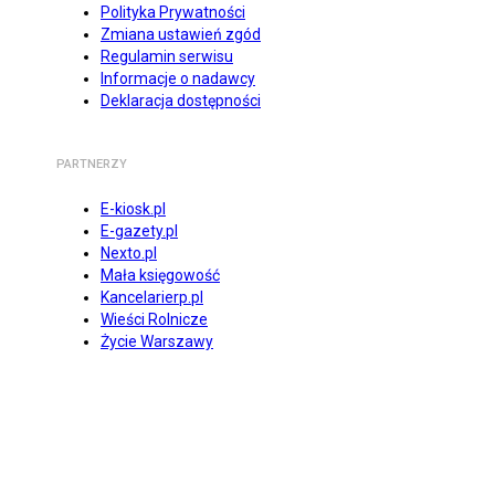
Polityka Prywatności
Zmiana ustawień zgód
Regulamin serwisu
Informacje o nadawcy
Deklaracja dostępności
PARTNERZY
E-kiosk.pl
E-gazety.pl
Nexto.pl
Mała księgowość
Kancelarierp.pl
Wieści Rolnicze
Życie Warszawy