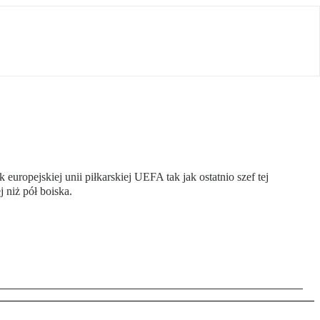
uropejskiej unii piłkarskiej UEFA tak jak ostatnio szef tej
 niż pół boiska.