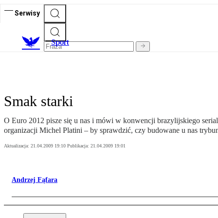
Serwisy
S
port
Smak starki
O Euro 2012 pisze się u nas i mówi w konwencji brazylijskiego serial
organizacji Michel Platini – by sprawdzić, czy budowane u nas trybun
Aktualizacja:
21.04.2009 19:10
Publikacja:
21.04.2009 19:01
Andrzej Fąfara