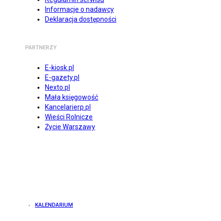
Informacje o nadawcy
Deklaracja dostępności
PARTNERZY
E-kiosk.pl
E-gazety.pl
Nexto.pl
Mała księgowość
Kancelarierp.pl
Wieści Rolnicze
Życie Warszawy
KALENDARIUM