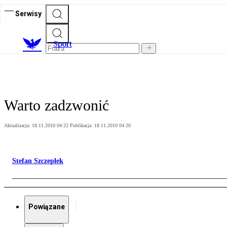
Serwisy
S
port
Warto zadzwonić
Aktualizacja:
18.11.2010 04:22
Publikacja:
18.11.2010 04:20
Stefan Szczepłek
Powiązane