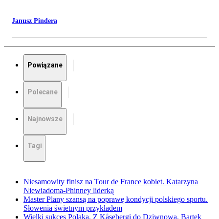
Janusz Pindera
Powiązane
Polecane
Najnowsze
Tagi
Niesamowity finisz na Tour de France kobiet. Katarzyna
Niewiadoma-Phinney liderką
Master Plany szansą na poprawę kondycji polskiego sportu.
Słowenia świetnym przykładem
Wielki sukces Polaka. Z Kåsebergi do Dziwnowa. Bartek