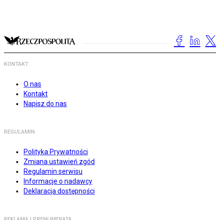
KONTAKT
O nas
Kontakt
Napisz do nas
REGULAMIN
Polityka Prywatności
Zmiana ustawień zgód
Regulamin serwisu
Informacje o nadawcy
Deklaracja dostępności
REKLAMA I PRENUMERATA