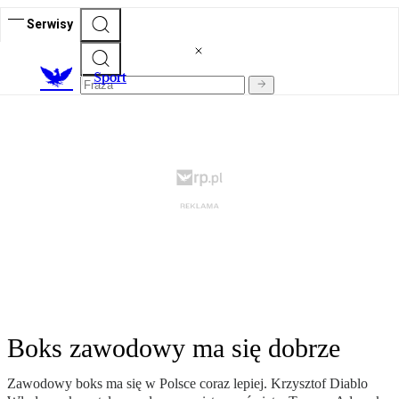
Serwisy
S
port
Boks zawodowy ma się dobrze
Zawodowy boks ma się w Polsce coraz lepiej. Krzysztof Diablo