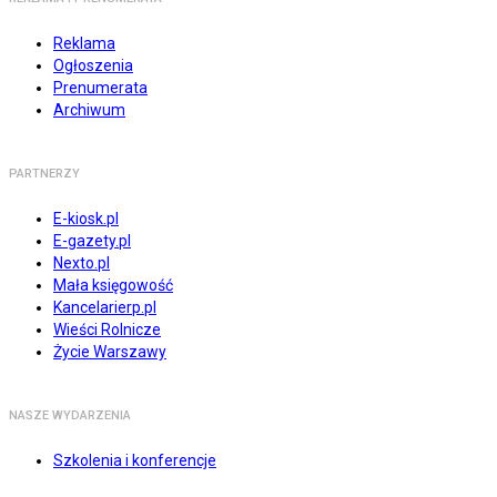
Reklama
Ogłoszenia
Prenumerata
Archiwum
PARTNERZY
E-kiosk.pl
E-gazety.pl
Nexto.pl
Mała księgowość
Kancelarierp.pl
Wieści Rolnicze
Życie Warszawy
NASZE WYDARZENIA
Szkolenia i konferencje