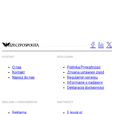
KONTAKT
REGULAMIN
O nas
Polityka Prywatności
Kontakt
Zmiana ustawień zgód
Napisz do nas
Regulamin serwisu
Informacje o nadawcy
Deklaracja dostępności
REKLAMA I PRENUMERATA
PARTNERZY
Reklama
E-kiosk.pl