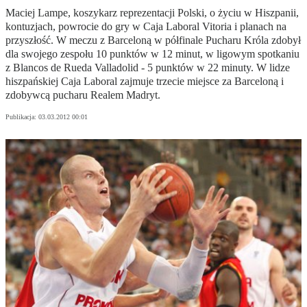
Maciej Lampe, koszykarz reprezentacji Polski, o życiu w Hiszpanii,
kontuzjach, powrocie do gry w Caja Laboral Vitoria i planach na
przyszłość. W meczu z Barceloną w półfinale Pucharu Króla zdobył
dla swojego zespołu 10 punktów w 12 minut, w ligowym spotkaniu
z Blancos de Rueda Valladolid - 5 punktów w 22 minuty. W lidze
hiszpańskiej Caja Laboral zajmuje trzecie miejsce za Barceloną i
zdobywcą pucharu Realem Madryt.
Publikacja:
03.03.2012 00:01