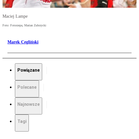
Maciej Lampe
Foto: Fotorzepa, Marian Zubrzycki
Marek Cegliński
Powiązane
Polecane
Najnowsze
Tagi