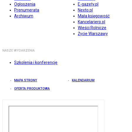
Ogłoszenia
E-gazety.pl
Prenumerata
Nexto.pl
Archiwum
Mała księgowość
Kancelarierp.pl
Wieści Rolnicze
Życie Warszawy
NASZE WYDARZENIA
Szkolenia i konferencje
MAPA STRONY
KALENDARIUM
OFERTA PRODUKTOWA