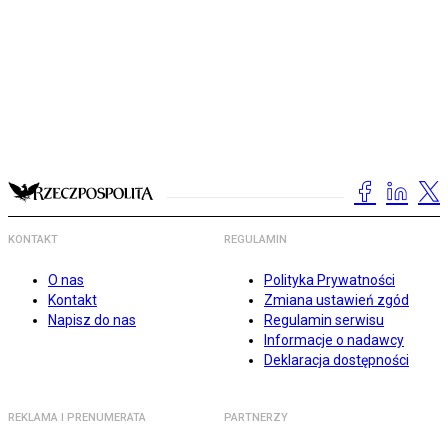
KONTAKT
REGULAMIN
O nas
Polityka Prywatności
Kontakt
Zmiana ustawień zgód
Napisz do nas
Regulamin serwisu
Informacje o nadawcy
Deklaracja dostępności
REKLAMA I PRENUMERATA
PARTNERZY