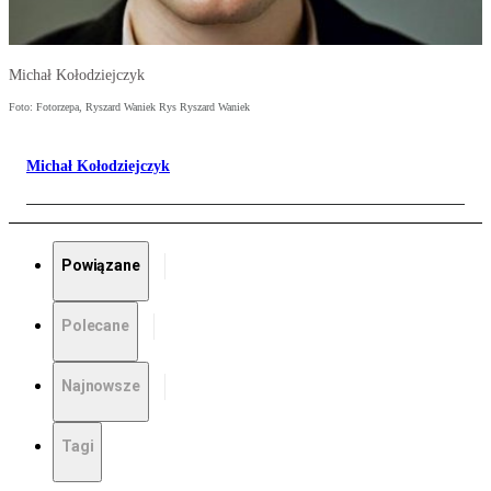
Michał Kołodziejczyk
Foto: Fotorzepa, Ryszard Waniek Rys Ryszard Waniek
Michał Kołodziejczyk
Powiązane
Polecane
Najnowsze
Tagi