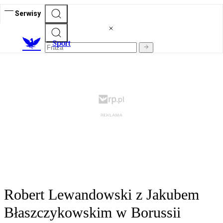
Serwisy
S
port
Robert Lewandowski z Jakubem
Błaszczykowskim w Borussii