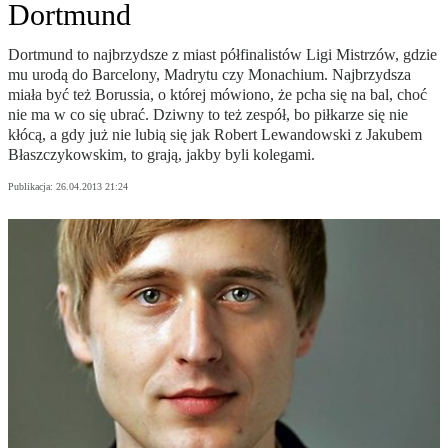
Dortmund
Dortmund to najbrzydsze z miast półfinalistów Ligi Mistrzów, gdzie
mu urodą do Barcelony, Madrytu czy Monachium. Najbrzydsza
miała być też Borussia, o której mówiono, że pcha się na bal, choć
nie ma w co się ubrać. Dziwny to też zespół, bo piłkarze się nie
kłócą, a gdy już nie lubią się jak Robert Lewandowski z Jakubem
Błaszczykowskim, to grają, jakby byli kolegami.
Publikacja:
26.04.2013 21:24