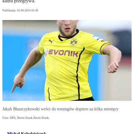
kadra przegrywa.
Publikacja:
10.04.2014 01:45
Jakub Błaszczykowski wróci do treningów dopiero za kilka miesięcy
Foto: DPA, Kevin Kurek Kevin Kurek
Michał Kołodziejczyk