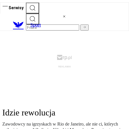
Serwisy
S
port
Idzie rewolucja
Zawodowcy na igrzyskach w Rio de Janeiro, ale nie ci, których