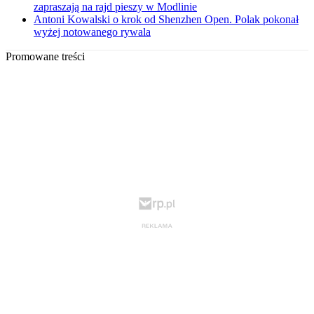
zapraszają na rajd pieszy w Modlinie
Antoni Kowalski o krok od Shenzhen Open. Polak pokonał
wyżej notowanego rywala
Promowane treści