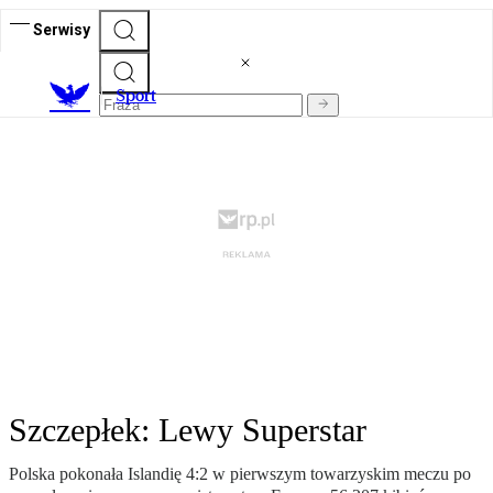
Serwisy
S
port
Szczepłek: Lewy Superstar
Polska pokonała Islandię 4:2 w pierwszym towarzyskim meczu po