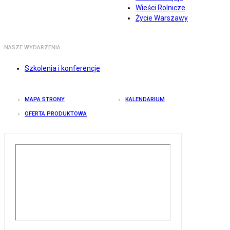
Wieści Rolnicze
Życie Warszawy
NASZE WYDARZENIA
Szkolenia i konferencje
MAPA STRONY
KALENDARIUM
OFERTA PRODUKTOWA