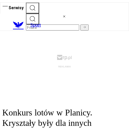
Serwisy
S
port
Konkurs lotów w Planicy.
Kryształy były dla innych