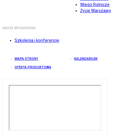
Wieści Rolnicze
Życie Warszawy
NASZE WYDARZENIA
Szkolenia i konferencje
MAPA STRONY
KALENDARIUM
OFERTA PRODUKTOWA