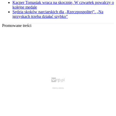
Kacper Tomasiak wraca na skocznię. W czwartek powalczy o
kolejne medale
Sędzia skoków narciarskich dla „Rzeczpospolitej”. „Na
igrzyskach trzeba działać szybko"
Promowane treści