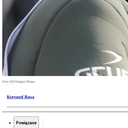
Foto: PAP/Grzegorz Momot
Krzysztof Rawa
Powiązane