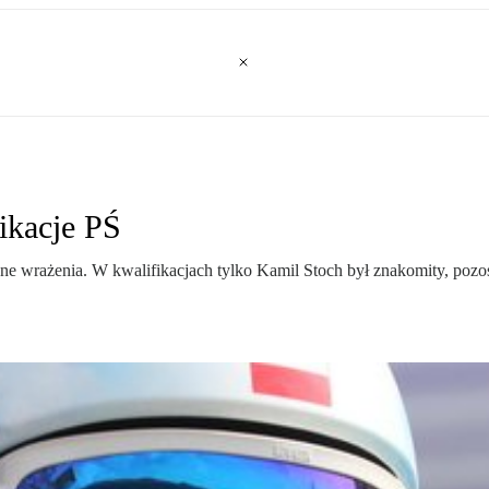
ikacje PŚ
wrażenia. W kwalifikacjach tylko Kamil Stoch był znakomity, pozosta