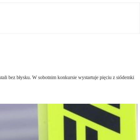
li bez błysku. W sobotnim konkursie wystartuje pięciu z siódemki