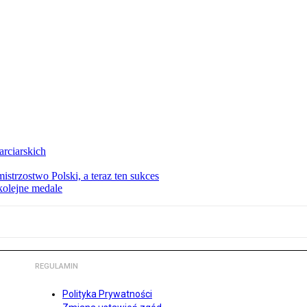
arciarskich
istrzostwo Polski, a teraz ten sukces
kolejne medale
REGULAMIN
Polityka Prywatności