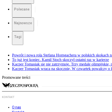
Polecane
Najnowsze
Tagi
Powrót i nowa rola Stefana Horngachera w polskich skokach n
To już jest koniec. Kamil Stoch skoczył ostatni raz w karierze
Kacper Tomasiak się nie zatrzymuje. Trzy medale olimpijskie, m
Kacper Tomasiak wraca na skocznię. W czwartek powalczy o 
Promowane treści
KONTAKT
O nas