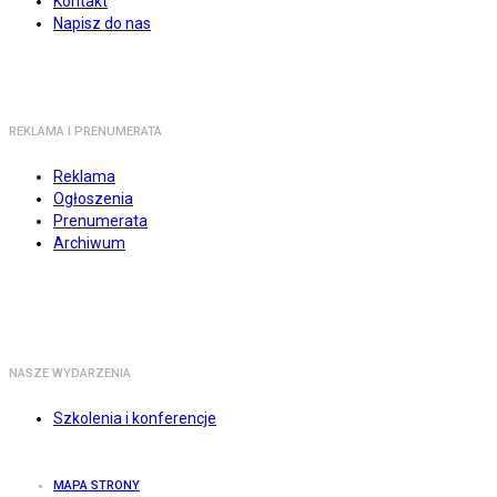
Kontakt
Napisz do nas
REKLAMA I PRENUMERATA
Reklama
Ogłoszenia
Prenumerata
Archiwum
NASZE WYDARZENIA
Szkolenia i konferencje
MAPA STRONY