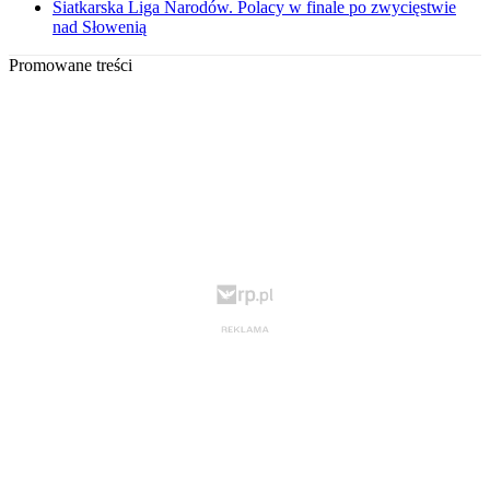
Siatkarska Liga Narodów. Polacy w finale po zwycięstwie
nad Słowenią
Promowane treści