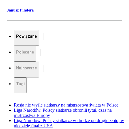
Janusz Pindera
Powiązane
Polecane
Najnowsze
Tagi
Rosja nie wyśle siatkarzy na mistrzostwa świata w Polsce
Liga Narodów. Polscy siatkarze obronili tytuł, czas na
mistrzostwa Europy
Liga Narodów. Polscy siatkarze w drodze po drugie złoto, w
niedzielę finał z USA