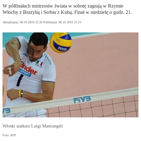
W półfinałach mistrzostw świata w sobotę zagrają w Rzymie
Włochy z Brazylią i Serbia z Kubą. Finał w niedzielę o godz. 21.
Aktualizacja:
08.10.2010 22:26
Publikacja:
08.10.2010 22:23
Włoski siatkarz Luigi Mastrangeli
Foto: AFP