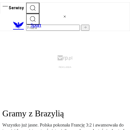
Serwisy
S
port
Gramy z Brazylią
Wszystko już jasne. Polska pokonała Francję 3:2 i awansowała do