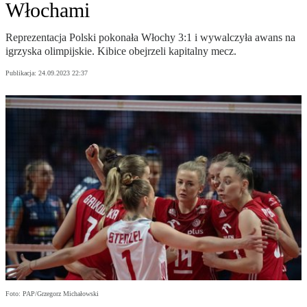
Włochami
Reprezentacja Polski pokonała Włochy 3:1 i wywalczyła awans na
igrzyska olimpijskie. Kibice obejrzeli kapitalny mecz.
Publikacja:
24.09.2023 22:37
Foto: PAP/Grzegorz Michałowski