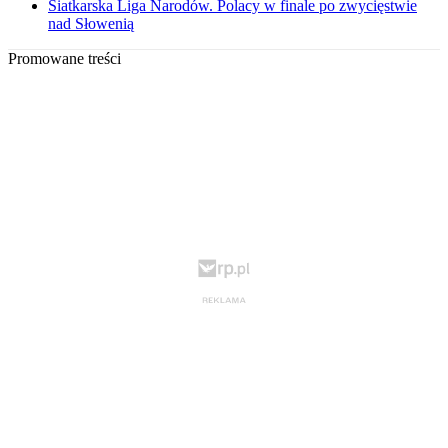
Siatkarska Liga Narodów. Polacy w finale po zwycięstwie
nad Słowenią
Promowane treści