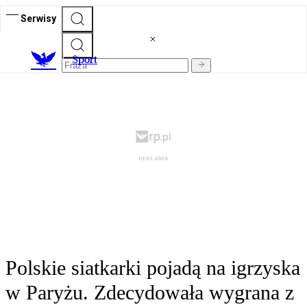
Serwisy
S
port
Polskie siatkarki pojadą na igrzyska
w Paryżu. Zdecydowała wygrana z