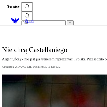
Serwisy
S
port
Nie chcą Castellaniego
Argentyńczyk nie jest już trenerem reprezentacji Polski. Przesądził
Aktualizacja:
26.10.2010 13:17
Publikacja:
26.10.2010 02:24