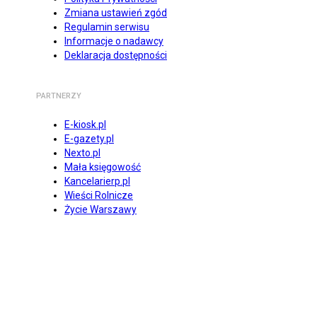
Zmiana ustawień zgód
Regulamin serwisu
Informacje o nadawcy
Deklaracja dostępności
PARTNERZY
E-kiosk.pl
E-gazety.pl
Nexto.pl
Mała księgowość
Kancelarierp.pl
Wieści Rolnicze
Życie Warszawy