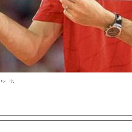
ł dymisję