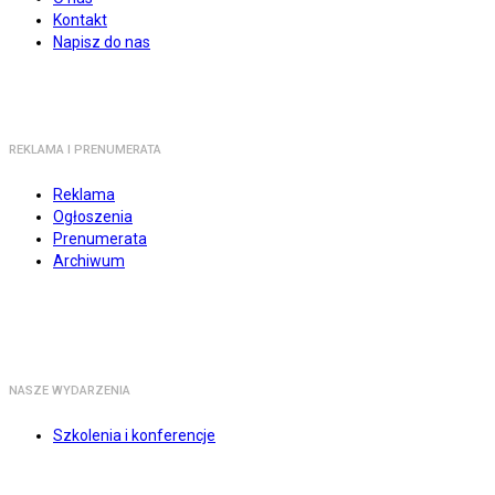
Kontakt
Napisz do nas
REKLAMA I PRENUMERATA
Reklama
Ogłoszenia
Prenumerata
Archiwum
NASZE WYDARZENIA
Szkolenia i konferencje