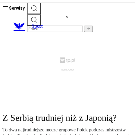
Serwisy
S
port
Z Serbią trudniej niż z Japonią?
To dwa najtrudniejsze mecze grupowe Polek podczas mistrzostw