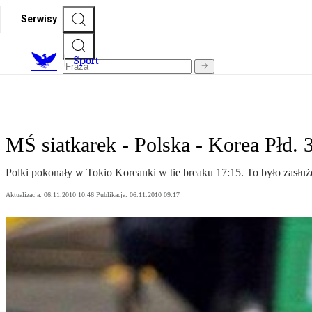
Serwisy
S
port
MŚ siatkarek - Polska - Korea Płd. 
Polki pokonały w Tokio Koreanki w tie breaku 17:15. To było zasł
Aktualizacja:
06.11.2010 10:46
Publikacja:
06.11.2010 09:17