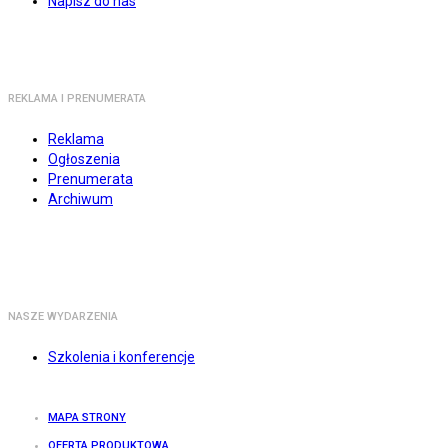
Napisz do nas
REKLAMA I PRENUMERATA
Reklama
Ogłoszenia
Prenumerata
Archiwum
NASZE WYDARZENIA
Szkolenia i konferencje
MAPA STRONY
OFERTA PRODUKTOWA