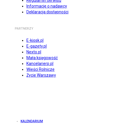
Regulamin serwisu
Informacje o nadawcy
Deklaracja dostępności
PARTNERZY
E-kiosk.pl
E-gazety.pl
Nexto.pl
Mała księgowość
Kancelarierp.pl
Wieści Rolnicze
Życie Warszawy
KALENDARIUM