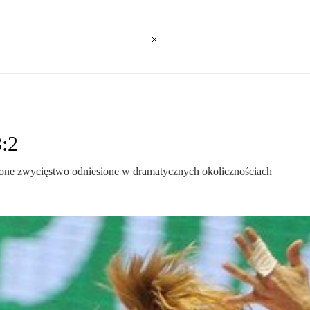
3:2
użone zwycięstwo odniesione w dramatycznych okolicznościach