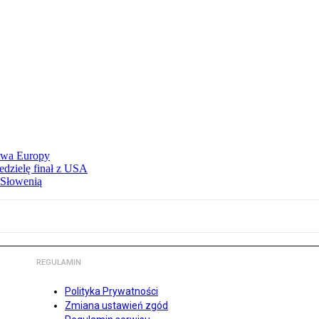
stwa Europy
edzielę finał z USA
 Słowenią
REGULAMIN
Polityka Prywatności
Zmiana ustawień zgód