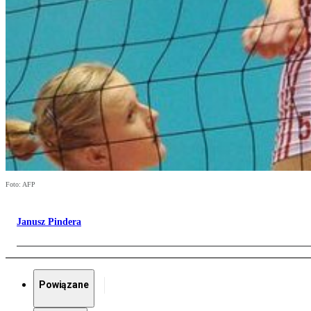
Foto: AFP
Janusz Pindera
Powiązane