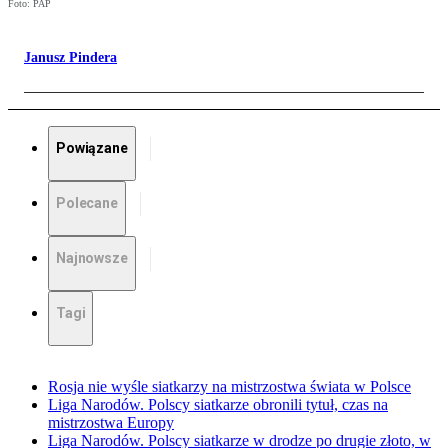
Foto: PAP
Janusz Pindera
Powiązane
Polecane
Najnowsze
Tagi
Rosja nie wyśle siatkarzy na mistrzostwa świata w Polsce
Liga Narodów. Polscy siatkarze obronili tytuł, czas na
mistrzostwa Europy
Liga Narodów. Polscy siatkarze w drodze po drugie złoto, w