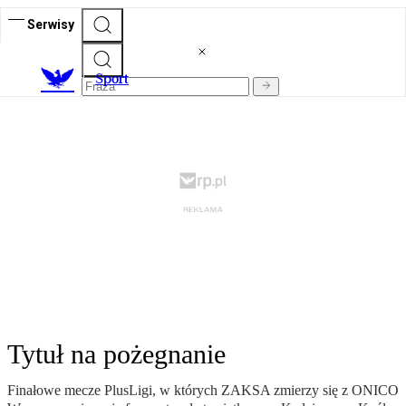
Serwisy
S
port
Tytuł na pożegnanie
Finałowe mecze PlusLigi, w których ZAKSA zmierzy się z ONICO