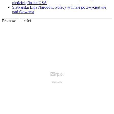
niedzielę finał z USA
Siatkarska Liga Narodów. Polacy w finale po zwycięstwie
nad Słowenią
Promowane treści