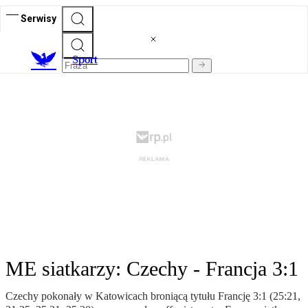
Serwisy
S
port
ME siatkarzy: Czechy - Francja 3:1
Czechy pokonały w Katowicach broniącą tytułu Francję 3:1 (25:21,