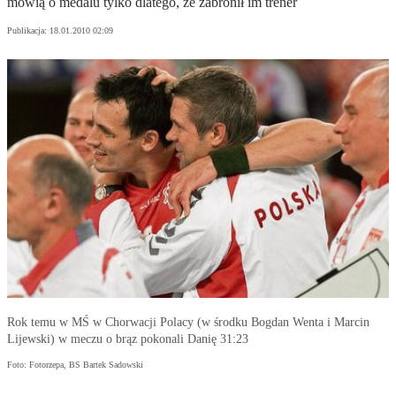
mówią o medalu tylko dlatego, że zabronił im trener
Publikacja:
18.01.2010 02:09
Rok temu w MŚ w Chorwacji Polacy (w środku Bogdan Wenta i Marcin
Lijewski) w meczu o brąz pokonali Danię 31:23
Foto: Fotorzepa, BS Bartek Sadowski