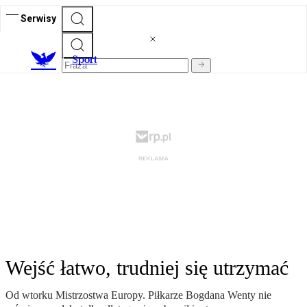
Serwisy
S
port
Wejść łatwo, trudniej się utrzymać
Od wtorku Mistrzostwa Europy. Piłkarze Bogdana Wenty nie