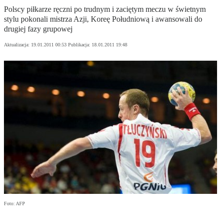
Polscy piłkarze ręczni po trudnym i zaciętym meczu w świetnym
stylu pokonali mistrza Azji, Koreę Południową i awansowali do
drugiej fazy grupowej
Aktualizacja:
19.01.2011 00:53
Publikacja:
18.01.2011 19:48
Foto: AFP