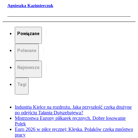
Agnieszka Kazimierczuk
Powiązane
Polecane
Najnowsze
Tagi
Industria Kielce na rozdrożu. Jaka przyszłość czeka drużynę
po odejściu Tałanta Dujszebajewa?
Mistrzostwa Europy piłkarek ręcznych. Dobre losowanie
Polek
Euro 2026 w piłce ręcznej: Klęska. Polaków czeka mnóstwo
pracy