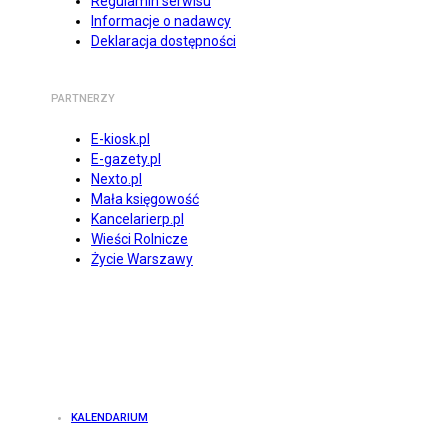
Regulamin serwisu
Informacje o nadawcy
Deklaracja dostępności
PARTNERZY
E-kiosk.pl
E-gazety.pl
Nexto.pl
Mała księgowość
Kancelarierp.pl
Wieści Rolnicze
Życie Warszawy
KALENDARIUM