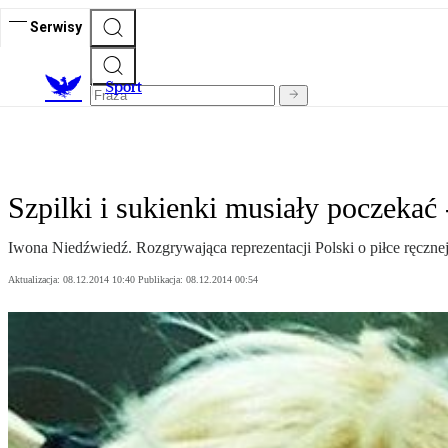
Serwisy
S
port
Szpilki i sukienki musiały poczeka
Iwona Niedźwiedź. Rozgrywająca reprezentacji Polski o piłce ręczne
Aktualizacja:
08.12.2014 10:40
Publikacja:
08.12.2014 00:54