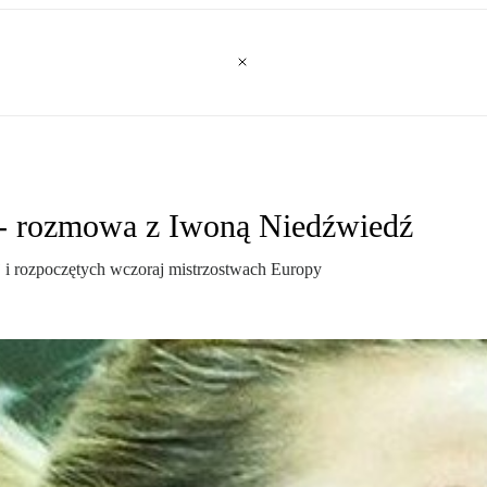
ć - rozmowa z Iwoną Niedźwiedź
j i rozpoczętych wczoraj mistrzostwach Europy