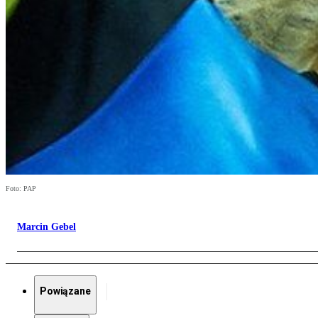
Foto: PAP
Marcin Gebel
Powiązane