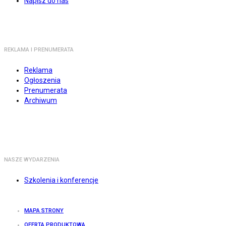
Napisz do nas
REKLAMA I PRENUMERATA
Reklama
Ogłoszenia
Prenumerata
Archiwum
NASZE WYDARZENIA
Szkolenia i konferencje
MAPA STRONY
OFERTA PRODUKTOWA