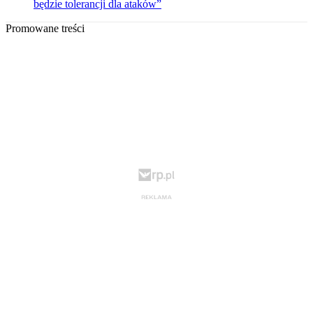
będzie tolerancji dla ataków”
Promowane treści