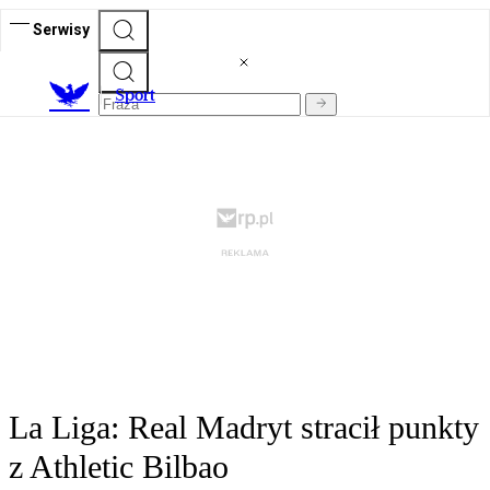
Serwisy
S
port
La Liga: Real Madryt stracił punkty
z Athletic Bilbao