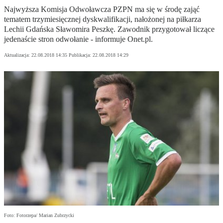
Najwyższa Komisja Odwoławcza PZPN ma się w środę zająć
tematem trzymiesięcznej dyskwalifikacji, nałożonej na piłkarza
Lechii Gdańska Sławomira Peszkę. Zawodnik przygotował liczące
jedenaście stron odwołanie - informuje Onet.pl.
Aktualizacja:
22.08.2018 14:35
Publikacja:
22.08.2018 14:29
Foto: Fotorzepa/ Marian Zubrzycki