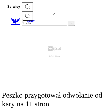
Serwisy
S
port
Peszko przygotował odwołanie od
kary na 11 stron