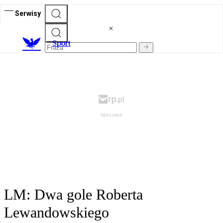
Serwisy
S
port
LM: Dwa gole Roberta
Lewandowskiego