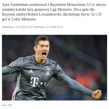
Ajax Amsterdam zremisował z Bayernem Monachium 3:3 w meczu
ostatniej kolejki fazy grupowej Ligi Mistrzów. Dwa gole dla
Bayernu zdobył Robert Lewandowski, dla którego był to 52 i 53
gol w Lidze Mistrzów.
Aktualizacja:
12.12.2018 22:37
Publikacja:
12.12.2018 22:23
Foto: AFP