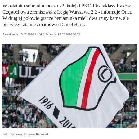
W ostatnim sobotnim meczu 22. kolejki PKO Ekstraklasy Raków
Częstochowa zremisował z Legią Warszawa 2:2 - informuje Onet.
W drugiej połowie gracze beniaminka mieli dwa rzuty karne, ale
pierwszy fatalnie zmarnował Daniel Bartl.
Aktualizacja:
15.02.2020 21:04
Publikacja:
15.02.2020 20:59
Foto: Fotorzepa, Grzegorz Rutkowski