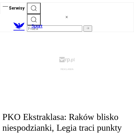
Serwisy
S
port
PKO Ekstraklasa: Raków blisko
niespodzianki, Legia traci punkty