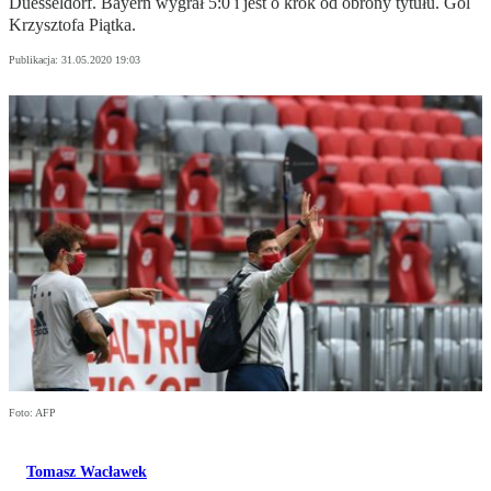
Duesseldorf. Bayern wygrał 5:0 i jest o krok od obrony tytułu. Gol
Krzysztofa Piątka.
Publikacja:
31.05.2020 19:03
Foto: AFP
Tomasz Wacławek