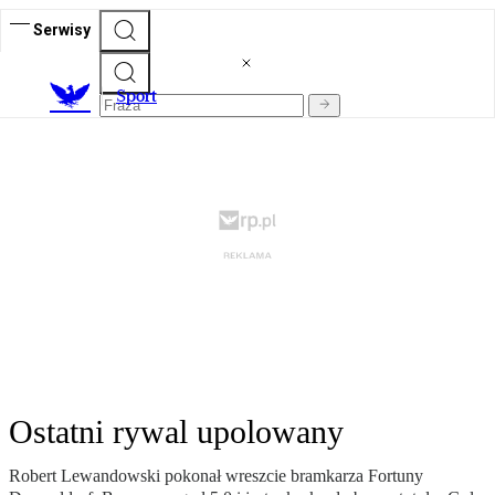
Serwisy
S
port
Ostatni rywal upolowany
Robert Lewandowski pokonał wreszcie bramkarza Fortuny