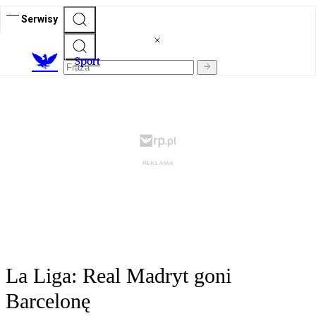
Serwisy
S
port
La Liga: Real Madryt goni
Barcelonę