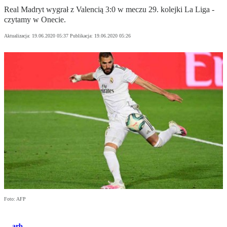
Real Madryt wygrał z Valencią 3:0 w meczu 29. kolejki La Liga -
czytamy w Onecie.
Aktualizacja:
19.06.2020 05:37
Publikacja:
19.06.2020 05:26
Foto: AFP
arb