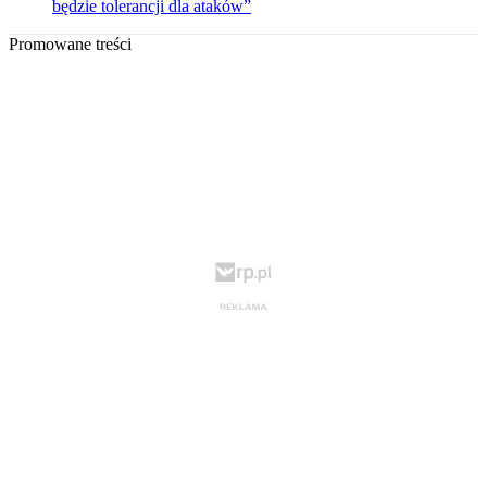
będzie tolerancji dla ataków”
Promowane treści