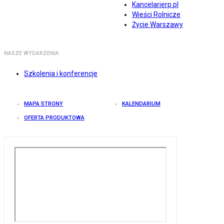
Kancelarierp.pl
Wieści Rolnicze
Życie Warszawy
NASZE WYDARZENIA
Szkolenia i konferencje
MAPA STRONY
KALENDARIUM
OFERTA PRODUKTOWA