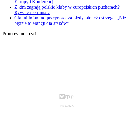
Europy i Konferencji
Z kim zagrają polskie kluby w europejskich pucharach?
Rywale i terminarz
Gianni Infantino przeprasza za błędy, ale też ostrzega. „Nie
będzie tolerancji dla ataków”
Promowane treści