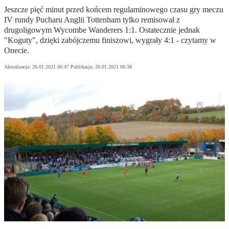
Jeszcze pięć minut przed końcem regulaminowego czasu gry meczu
IV rundy Pucharu Anglii Tottenham tylko remisował z
drugoligowym Wycombe Wanderers 1:1. Ostatecznie jednak
"Koguty", dzięki zabójczemu finiszowi, wygrały 4:1 - czytamy w
Onecie.
Aktualizacja:
26.01.2021 06:47
Publikacja:
26.01.2021 06:38